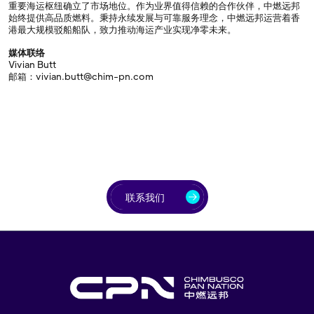
重要海运枢纽确立了市场地位。作为业界值得信赖的合作伙伴，中燃远邦
始终提供高品质燃料。秉持永续发展与可靠服务理念，中燃远邦运营着香
港最大规模驳船船队，致力推动海运产业实现净零未来。
媒体联络
Vivian Butt
邮箱：vivian.butt@chim-pn.com
联系我们