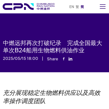
EN
繁
简
中燃远邦再次打破纪录 完成全国最大
单次B24船用生物燃料供油作业
2025/05/15 18:00
|
Share
充分展现稳定生物燃料供应以及高效
率操作调度团队